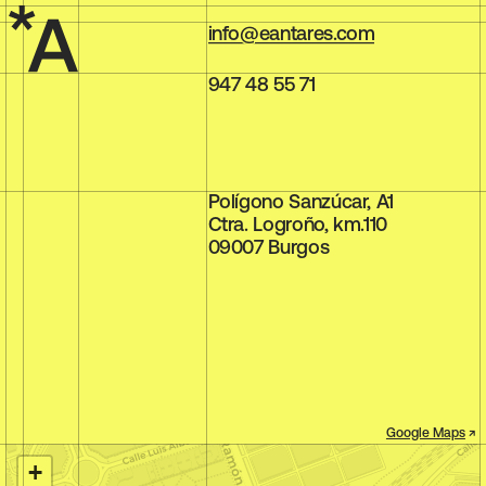
info@eantares.com
947 48 55 71
Polígono Sanzúcar, A1
Ctra. Logroño, km.110
09007 Burgos
Google Maps
↗
+